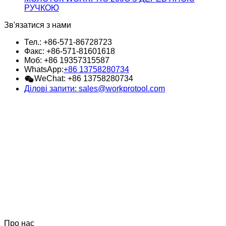
РУЧКОЮ
Зв'язатися з нами
Тел.: +86-571-86728723
Факс: +86-571-81601618
Моб: +86 19357315587
WhatsApp:
+86 13758280734
WeChat: +86 13758280734
Ділові запити: sales@workprotool.com
Про нас