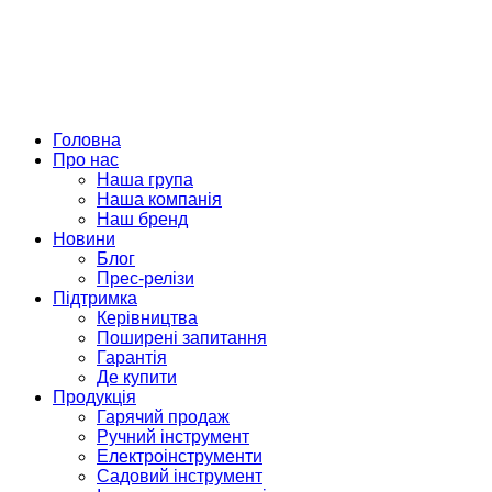
Головна
Про нас
Наша група
Наша компанія
Наш бренд
Новини
Блог
Прес-релізи
Підтримка
Керівництва
Поширені запитання
Гарантія
Де купити
Продукція
Гарячий продаж
Ручний інструмент
Електроінструменти
Садовий інструмент