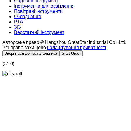
Садовий інструмент
Інструменти для освітлення
Повітряні інструменти
Обладнання
PTA
ЗІЗ
Верстатний інструмент
Авторське право © Hangzhou GreatStar Industrial Co., Ltd.
Всі права захищено.
налаштування приватності
Зверніться до постачальника
Start Order
(
0
/10)