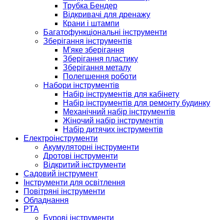
Трубка Бендер
Відкривачі для дренажу
Крани і штампи
Багатофункціональні інструменти
Зберігання інструментів
М'яке зберігання
Зберігання пластику
Зберігання металу
Полегшення роботи
Набори інструментів
Набір інструментів для кабінету
Набір інструментів для ремонту будинку
Механічний набір інструментів
Жіночий набір інструментів
Набір дитячих інструментів
Електроінструменти
Акумуляторні інструменти
Дротові інструменти
Відкритий інструменти
Садовий інструмент
Інструменти для освітлення
Повітряні інструменти
Обладнання
PTA
Бурові інструменти